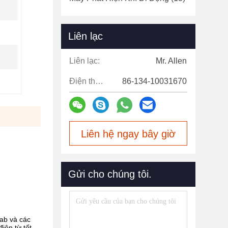
Liên lạc
Liên lạc:
Mr. Allen
Điện thoại:
86-134-10031670
Liên hệ ngay bây giờ
Gửi cho chúng tôi.
lab và các
ện từ tốt,