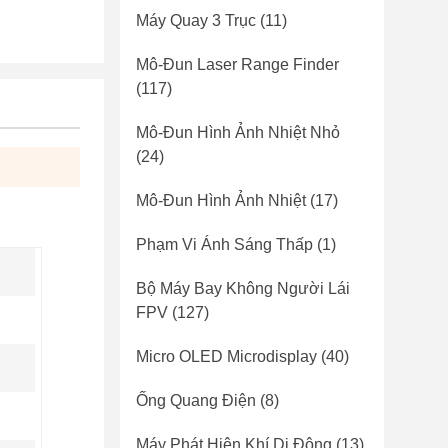
Máy Quay 3 Trục
(11)
Mô-Đun Laser Range Finder
(117)
Mô-Đun Hình Ảnh Nhiệt Nhỏ
(24)
Mô-Đun Hình Ảnh Nhiệt
(17)
Phạm Vi Ánh Sáng Thấp
(1)
Bộ Máy Bay Không Người Lái
FPV
(127)
Micro OLED Microdisplay
(40)
Ống Quang Điện
(8)
Máy Phát Hiện Khí Di Động
(13)