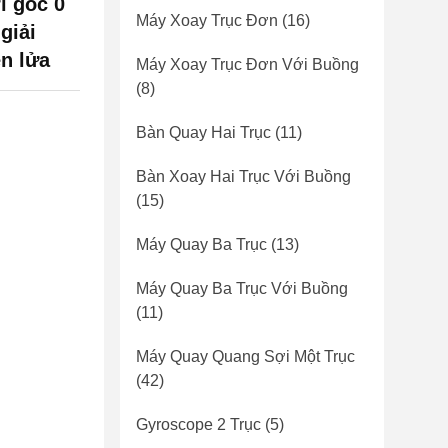
í góc 0
Máy Xoay Trục Đơn
(16)
giải
n lửa
Máy Xoay Trục Đơn Với Buồng
(8)
Bàn Quay Hai Trục
(11)
Bàn Xoay Hai Trục Với Buồng
(15)
Máy Quay Ba Trục
(13)
Máy Quay Ba Trục Với Buồng
(11)
Máy Quay Quang Sợi Một Trục
(42)
Gyroscope 2 Trục
(5)