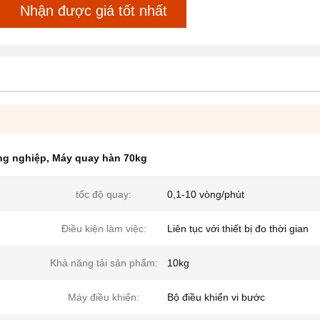
Nhận được giá tốt nhất
ng nghiệp
,
Máy quay hàn 70kg
tốc độ quay:
0,1-10 vòng/phút
Điều kiện làm việc:
Liên tục với thiết bị đo thời gian
Khả năng tải sản phẩm:
10kg
Máy điều khiển:
Bộ điều khiển vi bước