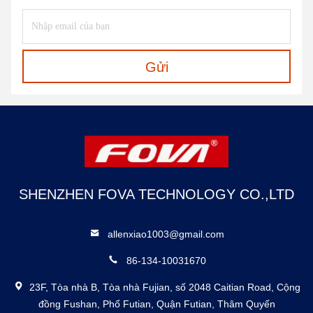
Gửi
SHENZHEN FOVA TECHNOLOGY CO.,LTD
allenxiao1003@gmail.com
86-134-10031670
23F, Tòa nhà B, Tòa nhà Fujian, số 2048 Caitian Road, Cộng
đồng Fushan, Phố Futian, Quận Futian, Thâm Quyến