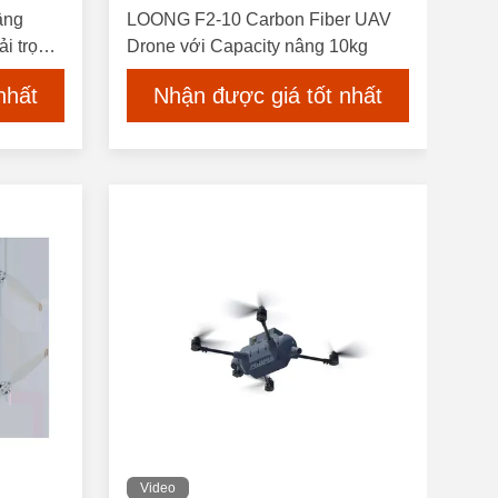
âng
LOONG F2-10 Carbon Fiber UAV
i trọng
Drone với Capacity nâng 10kg
nhất
Nhận được giá tốt nhất
Video