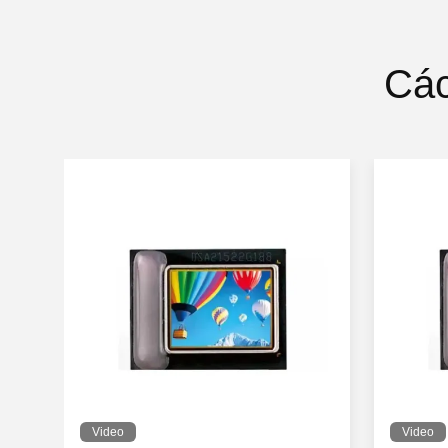
Các
Video
Video