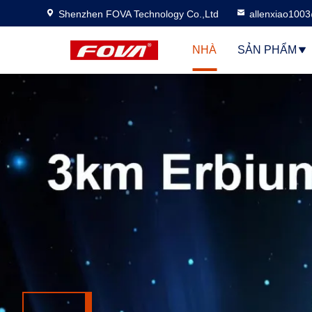
Shenzhen FOVA Technology Co.,Ltd
allenxiao100
NHÀ
SẢN PHẨM