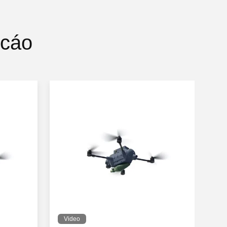
 cáo
Video