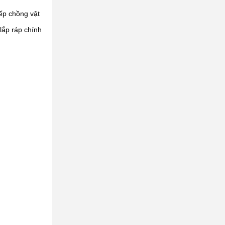
ếp chồng vật
lắp ráp chính