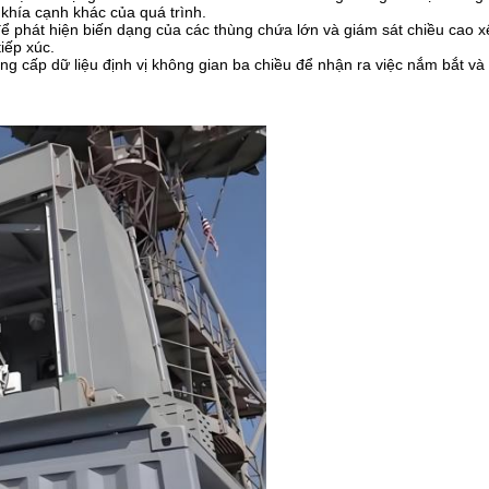
khía cạnh khác của quá trình.
 phát hiện biến dạng của các thùng chứa lớn và giám sát chiều cao x
iếp xúc.
ng cấp dữ liệu định vị không gian ba chiều để nhận ra việc nắm bắt và 