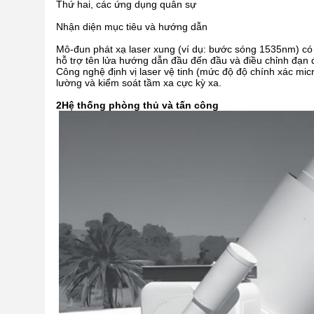
Thứ hai, các ứng dụng quân sự
Nhận diện mục tiêu và hướng dẫn
Mô-đun phát xạ laser xung (ví dụ: bước sóng 1535nm) có 
hỗ trợ tên lửa hướng dẫn đầu đến đầu và điều chỉnh đạn 
Công nghệ định vị laser vệ tinh (mức độ độ chính xác micr
lường và kiểm soát tầm xa cực kỳ xa.
2Hệ thống phòng thủ và tấn công