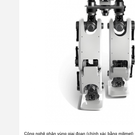
Công nghệ phân vùng giai đoạn (chính xác bằng milimet) đ