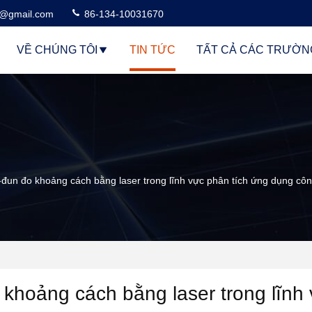
3@gmail.com
86-134-10031670
VỀ CHÚNG TÔI
TIN TỨC
TẤT CẢ CÁC TRƯỜN
ô-đun đo khoảng cách bằng laser trong lĩnh vực phân tích ứng dụng cô
 khoảng cách bằng laser trong lĩnh