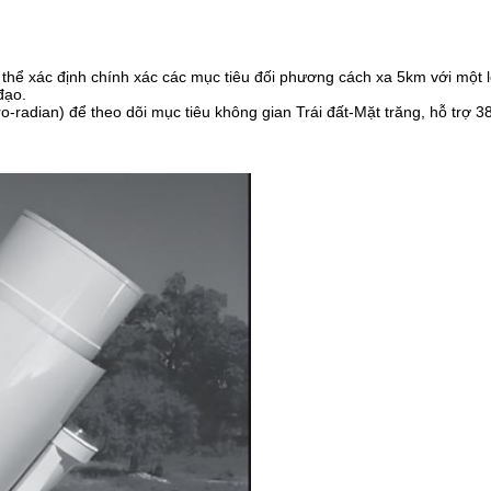
thể xác định chính xác các mục tiêu đối phương cách xa 5km với một l
đạo.
o-radian) để theo dõi mục tiêu không gian Trái đất-Mặt trăng, hỗ trợ 