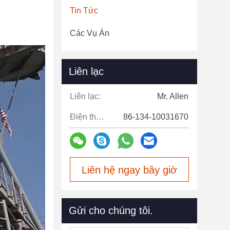
Tin Tức
Các Vụ Án
Liên lạc
Liên lạc:
Mr. Allen
Điện thoại:
86-134-10031670
Liên hệ ngay bây giờ
Gửi cho chúng tôi.