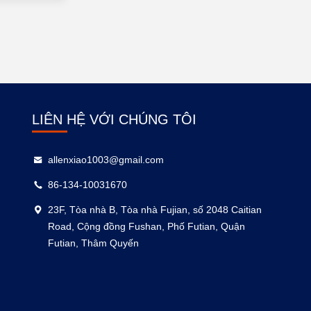
LIÊN HỆ VỚI CHÚNG TÔI
allenxiao1003@gmail.com
86-134-10031670
23F, Tòa nhà B, Tòa nhà Fujian, số 2048 Caitian
Road, Cộng đồng Fushan, Phố Futian, Quận
Futian, Thâm Quyến