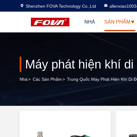
Shenzhen FOVA Technology Co.,Ltd
allenxiao100
NHÀ
SẢN PHẨM
Máy phát hiện khí di
Nhà
>
Các Sản Phẩm
>
Trung Quốc Máy Phát Hiện Khí Di 