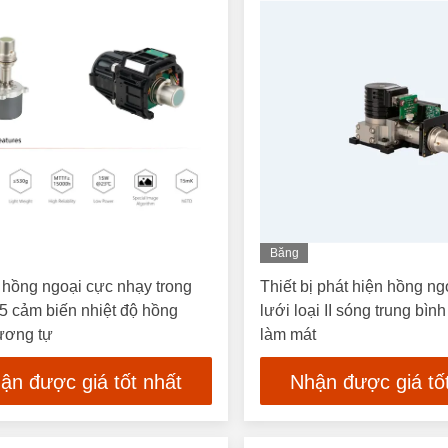
Băng
Hình
hồng ngoại cực nhạy trong
Thiết bị phát hiện hồng ng
5 cảm biến nhiệt độ hồng
lưới loại II sóng trung bìn
ương tự
làm mát
ận được giá tốt nhất
Nhận được giá tố