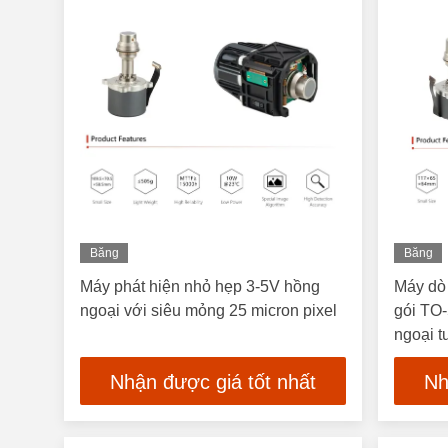
Băng
Băng
Hình
Hình
Máy phát hiện nhỏ hẹp 3-5V hồng
Máy dò 
ngoại với siêu mỏng 25 micron pixel
gói TO-
ngoại t
Nhận được giá tốt nhất
Nh