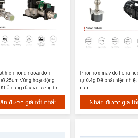
át hiện hồng ngoại đơn
Phối hợp máy dò hồng ng
 tố 25um Vùng hoạt động
tự 0.4g Để phát hiện nhiệt
Khả năng đầu ra tương tự 2-
cặp
ận được giá tốt nhất
Nhận được giá tố