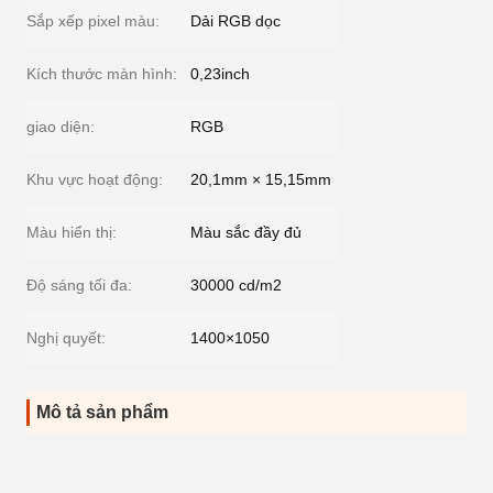
Sắp xếp pixel màu:
Dải RGB dọc
Kích thước màn hình:
0,23inch
giao diện:
RGB
Khu vực hoạt động:
20,1mm × 15,15mm
Màu hiển thị:
Màu sắc đầy đủ
Độ sáng tối đa:
30000 cd/m2
Nghị quyết:
1400×1050
Mô tả sản phẩm