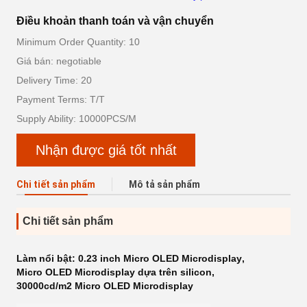
Điều khoản thanh toán và vận chuyển
Minimum Order Quantity: 10
Giá bán: negotiable
Delivery Time: 20
Payment Terms: T/T
Supply Ability: 10000PCS/M
Nhận được giá tốt nhất
Chi tiết sản phẩm
Mô tả sản phẩm
Chi tiết sản phẩm
Làm nổi bật:
0.23 inch Micro OLED Microdisplay
,
Micro OLED Microdisplay dựa trên silicon
,
30000cd/m2 Micro OLED Microdisplay