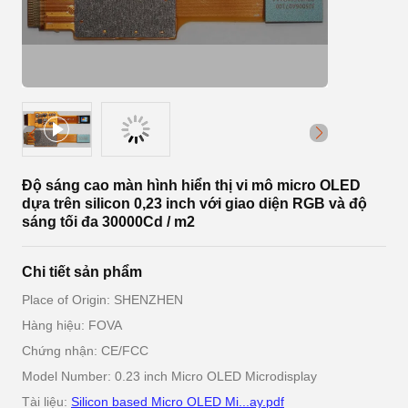
Độ sáng cao màn hình hiển thị vi mô micro OLED
dựa trên silicon 0,23 inch với giao diện RGB và độ
sáng tối đa 30000Cd / m2
Chi tiết sản phẩm
Place of Origin: SHENZHEN
Hàng hiệu: FOVA
Chứng nhận: CE/FCC
Model Number: 0.23 inch Micro OLED Microdisplay
Tài liệu:
Silicon based Micro OLED Mi...ay.pdf