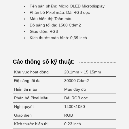
Tên sản phẩm: Micro OLED Microdisplay
Phân bố Pixel màu: Dải RGB dọc
Màu hiển thị: Toàn màu
Độ sáng tối đa: 1500 Cd/m2
Giao diện: RGB
Kích thước màn hình: 0,39 inch
Các thông số kỹ thuật:
Khu vực hoạt động
20.1mm × 15.15mm
Độ sáng tối đa
30000 Cd/m2
Hiển thị màu
Màu đầy đủ
Phân bố Pixel Màu
Dải RGB dọc
Nghị quyết
1400×1050
Giao diện
RGB
Kích thước hiển thị
0.23 inch